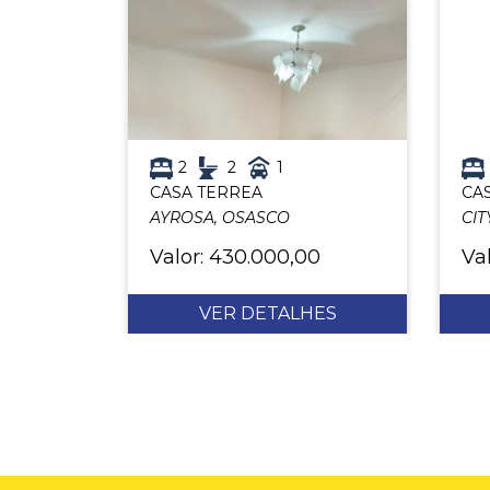
2
2
1
CASA TERREA
CA
AYROSA, OSASCO
CIT
Valor: 430.000,00
Val
VER DETALHES