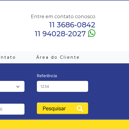
Entre em contato conosco
11 3686-0842
11 94028-2027
ontato
Área do Cliente
Referência