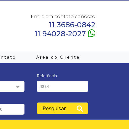
Entre em contato conosco
11 3686-0842
11 94028-2027
ontato
Área do Cliente
Referência