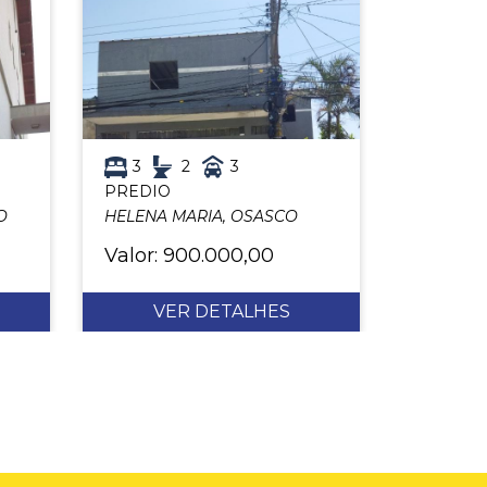
3
2
3
PREDIO
O
HELENA MARIA, OSASCO
Valor: 900.000,00
VER DETALHES