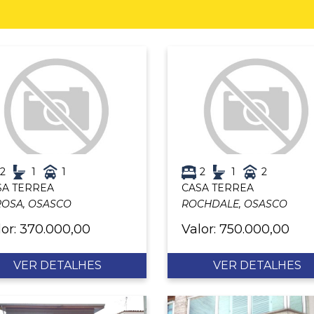
2
1
1
2
1
2
SA TERREA
CASA TERREA
ROSA, OSASCO
ROCHDALE, OSASCO
lor: 370.000,00
Valor: 750.000,00
VER DETALHES
VER DETALHES