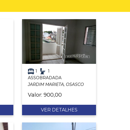
1
1
ASSOBRADADA
JARDIM MARIETA, OSASCO
Valor: 900,00
VER DETALHES