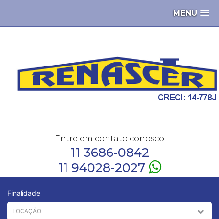
MENU
Entre em contato conosco
11 3686-0842
11 94028-2027
Finalidade