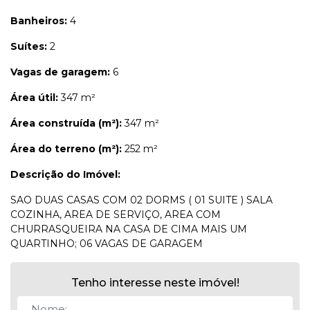
Banheiros:
4
Suítes:
2
Vagas de garagem:
6
Área útil:
347 m²
Área construída (m²):
347 m²
Área do terreno (m²):
252 m²
Descrição do Imóvel:
SAO DUAS CASAS COM 02 DORMS ( 01 SUITE ) SALA
COZINHA, AREA DE SERVIÇO, AREA COM
CHURRASQUEIRA NA CASA DE CIMA MAIS UM
QUARTINHO; 06 VAGAS DE GARAGEM
Tenho interesse neste imóvel!