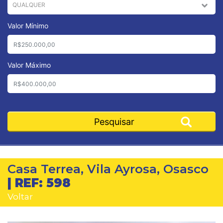
Valor Mínimo
Valor Máximo
Casa Terrea, Vila Ayrosa, Osasco
| REF: 598
Voltar