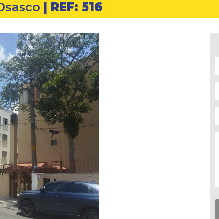
Osasco
| REF: 516