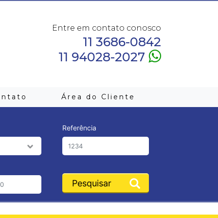
Entre em contato conosco
11 3686-0842
11 94028-2027
ontato
Área do Cliente
Referência