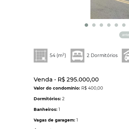
ante
2
54 (m
)
2 Dormitórios
Venda - R$ 295.000,00
Valor do condomínio:
R$ 400,00
Dormitórios:
2
Banheiros:
1
Vagas de garagem:
1