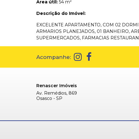
Área útil:
54 m²
Descrição do Imóvel:
EXCELENTE APARTAMENTO, COM 02 DORMIT
ARMARIOS PLANEJADOS, 01 BANHEIRO, ARE
SUPERMERCADOS, FARMACIAS RESTAURANT
Acompanhe:
Renascer Imóveis
Av. Remédios, 869
Osasco - SP