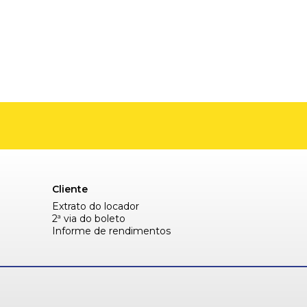
Cliente
Extrato do locador
2ª via do boleto
Informe de rendimentos