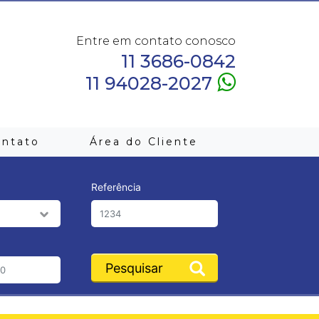
Entre em contato conosco
11 3686-0842
11 94028-2027
ontato
Área do Cliente
Referência