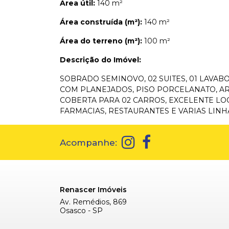
Área útil:
140 m²
Área construída (m²):
140 m²
Área do terreno (m²):
100 m²
Descrição do Imóvel:
SOBRADO SEMINOVO, 02 SUITES, 01 LAVAB
COM PLANEJADOS, PISO PORCELANATO, A
COBERTA PARA 02 CARROS, EXCELENTE L
FARMACIAS, RESTAURANTES E VARIAS LINH
Acompanhe:
Renascer Imóveis
Av. Remédios, 869
Osasco - SP