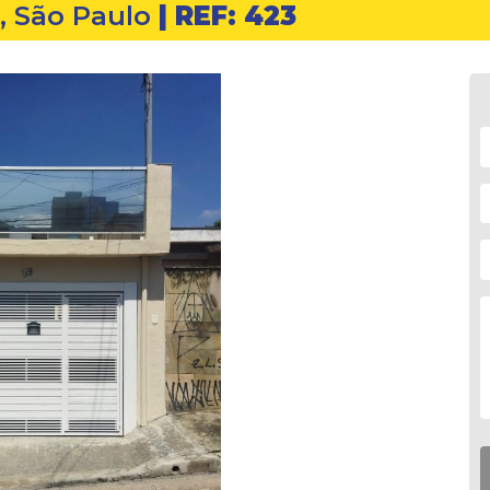
, São Paulo
| REF: 423