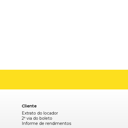
Cliente
Extrato do locador
2ª via do boleto
Informe de rendimentos