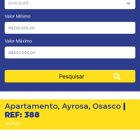
Valor Mínimo
Valor Máximo
Apartamento, Ayrosa, Osasco
|
REF: 388
Voltar