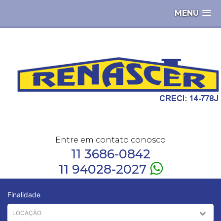
MENU
Entre em contato conosco
11 3686-0842
11 94028-2027
Finalidade