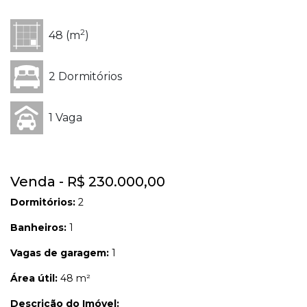
2
48 (m
)
2 Dormitórios
1 Vaga
Venda - R$ 230.000,00
Dormitórios:
2
Banheiros:
1
Vagas de garagem:
1
Área útil:
48 m²
Descrição do Imóvel: