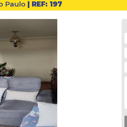
o Paulo
| REF: 197