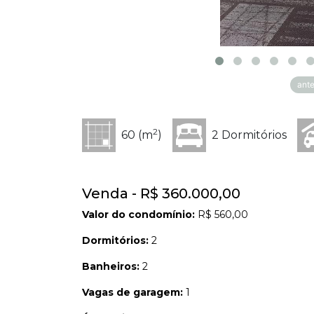
ante
2
60 (m
)
2 Dormitórios
Venda - R$ 360.000,00
Valor do condomínio:
R$ 560,00
Dormitórios:
2
Banheiros:
2
Vagas de garagem:
1