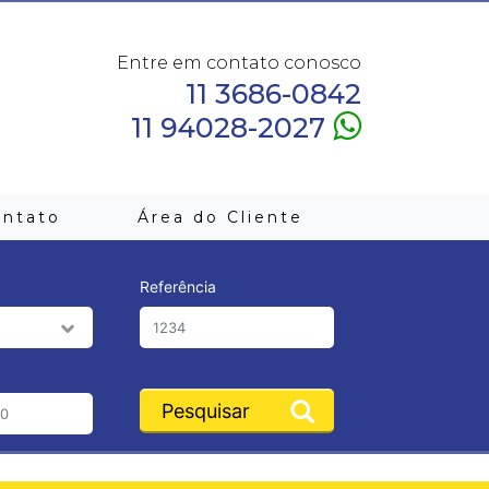
Entre em contato conosco
11 3686-0842
11 94028-2027
ontato
Área do Cliente
Referência