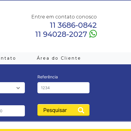
Entre em contato conosco
11 3686-0842
11 94028-2027
ontato
Área do Cliente
Referência