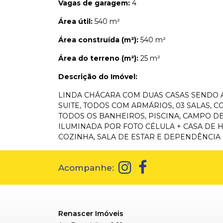
Vagas de garagem:
4
Área útil:
540 m²
Área construída (m²):
540 m²
Área do terreno (m²):
25 m²
Descrição do Imóvel:
LINDA CHÁCARA COM DUAS CASAS SENDO A
SUITE, TODOS COM ARMÁRIOS, 03 SALAS,
TODOS OS BANHEIROS, PISCINA, CAMPO D
ILUMINADA POR FOTO CÉLULA + CASA DE H
COZINHA, SALA DE ESTAR E DEPENDÊNCIA
Acompanhe:
Renascer Imóveis