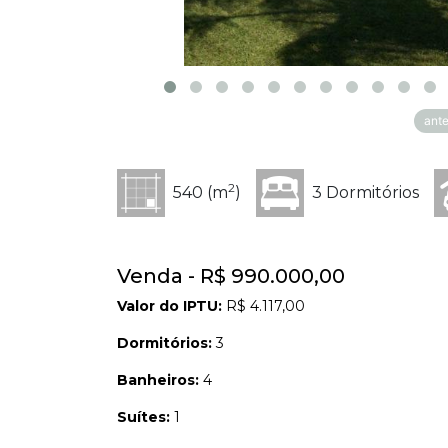
ante
2
540 (m
)
3 Dormitórios
Venda - R$ 990.000,00
Valor do IPTU:
R$ 4.117,00
Dormitórios:
3
Banheiros:
4
Suítes:
1